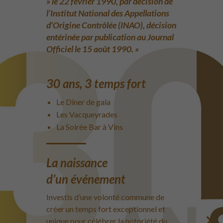
» le 22 février 1990, par décision de
l’Institut National des Appellations
d’Origine Contrôlée (INAO), décision
entérinée par publication au Journal
Officiel le 15 août 1990. »
30 ans, 3 temps fort
Le Dîner de gala
Les Vacqueyrades
La Soirée Bar à Vins
La naissance
d’un événement
Investis d’une volonté commune de
créer un temps fort exceptionnel et
unique pour célébrer la notoriété du