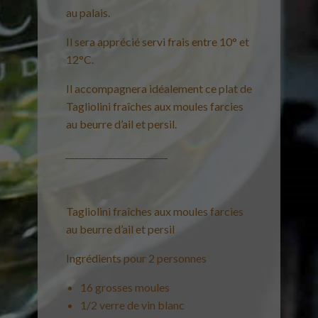
au palais.
Il sera apprécié servi frais entre 10° et
12°C.
Il accompagnera idéalement ce plat de
Tagliolini fraîches aux moules farcies
au beurre d’ail et persil.
________________________
Tagliolini fraîches aux moules farcies
au beurre d’ail et persil
Ingrédients pour 2 personnes
16 grosses moules
1/2 verre de vin blanc