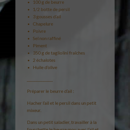
100 g de beurre
1/2 botte de persil
3 gousses d’ail
Chapelure
Poivre
Sel non raffiné
Piment
350 g de tagliolini fraîches
2 échalotes
Huile d’olive
_______________
Préparer le beurre d’ail :
Hacher l’ail et le persil dans un petit
mixeur.
Dans un petit saladier, travailler à la
fourchette le beurre mou avec l’ail et