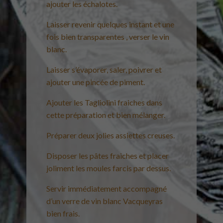
ajouter les échalotes.
Laisser revenir quelques instant et une
fois bien transparentes , verser le vin
blanc.
Laisser s’évaporer, saler, poivrer et
ajouter une pincée de piment.
Ajouter les Tagliolini fraiches dans
cette préparation et bien mélanger.
Préparer deux jolies assiettes creuses.
Disposer les pâtes fraiches et placer
joliment les moules farcis par dessus.
Servir immédiatement accompagné
d’un verre de vin blanc Vacqueyras
bien frais.