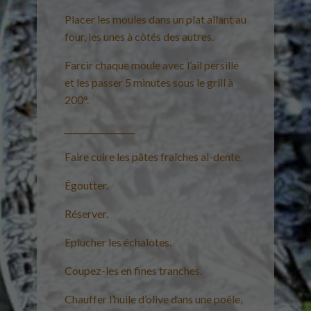
Placer les moules dans un plat allant au
four, les unes à côtés des autres.
Farcir chaque moule avec l’ail persillé
et les passer 5 minutes sous le grill à
200°.
_________________
Faire cuire les pâtes fraîches al-dente.
Égoutter.
Réserver.
Eplucher les échalotes.
Coupez-les en fines tranches.
Chauffer l’huile d’olive dans une poêle,