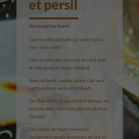
et persil
Vacqueyras blanc
Une recette estivale qui sent bon la
mer et le soleil !
Une recette de saison en accord avec
un Vacqueyras blanc minéral.
Avec sa belle couleur jaune clair aux
petits reflets verts et brillants.
De l’équilibre, et une belle fraîcheur en
bouche avec des notes de citron et de
l’acidité.
Des notes de fleurs blanches
facilement reconnaissables au nez et