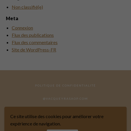
Non classifié(e)
Meta
Connexion
Flux des publications
Flux des commentaires
Site de WordPress-FR
POLITIQUE DE CONFIDENTIALITÉ
@VACQUEYRASAOP.COM
Ce site utilise des cookies pour améliorer votre
expérience de navigation.
SITE RÉALISÉ PAR MARKIZE