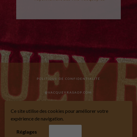
POLITIQUE DE CONFIDENTIALITÉ
@VACQUEYRASAOP.COM
Ce site utilise des cookies pour améliorer votre
expérience de navigation.
SITE RÉALISÉ PAR MARKIZE
Réglages
Accepter