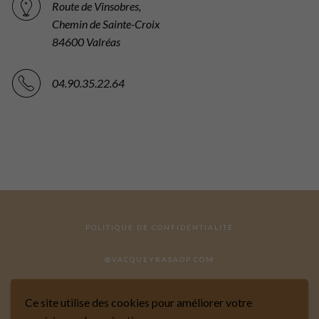
Route de Vinsobres,
Chemin de Sainte-Croix
84600 Valréas
04.90.35.22.64
POLITIQUE DE CONFIDENTIALITÉ
@VACQUEYRASAOP.COM
Ce site utilise des cookies pour améliorer votre