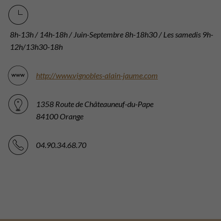
8h-13h / 14h-18h / Juin-Septembre 8h-18h30 / Les samedis 9h-
12h/13h30-18h
http://www.vignobles-alain-jaume.com
1358 Route de Châteauneuf-du-Pape
84100 Orange
04.90.34.68.70