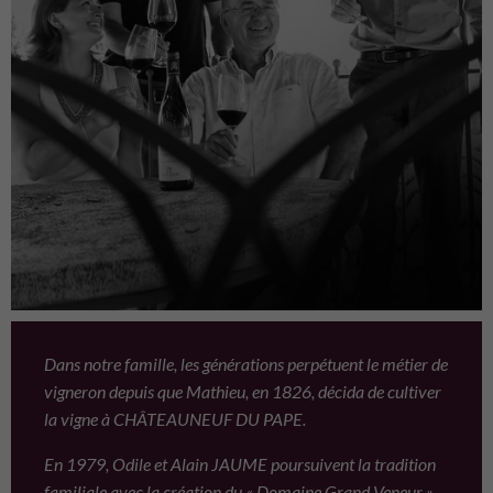
Dans notre famille, les générations perpétuent le métier de
vigneron depuis que Mathieu, en 1826, décida de cultiver
la vigne à CHÂTEAUNEUF DU PAPE.
En 1979, Odile et Alain JAUME poursuivent la tradition
familiale avec la création du « Domaine Grand Veneur ».