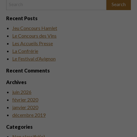
Recent Posts
Jeu Concours Hamlet
Le Concours des Vins
Les Accueils Presse
La Confrérie
Le Festival d’Avignon
Recent Comments
Archives
juin 2026
février 2020
janvier 2020
décembre 2019
Categories
Non classifié(e)