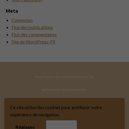
Meta
Connexion
Flux des publications
Flux des commentaires
Site de WordPress-FR
POLITIQUE DE CONFIDENTIALITÉ
@VACQUEYRASAOP.COM
Ce site utilise des cookies pour améliorer votre
expérience de navigation.
SITE RÉALISÉ PAR MARKIZE
Réglages
Accepter