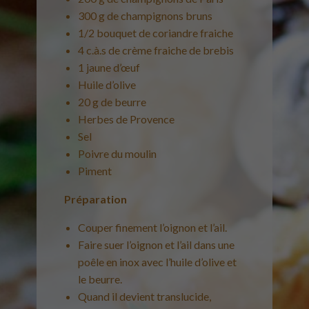
300 g de champignons bruns
1/2 bouquet de coriandre fraiche
4 c.à.s de crème fraiche de brebis
1 jaune d’œuf
Huile d’olive
20 g de beurre
Herbes de Provence
Sel
Poivre du moulin
Piment
Préparation
Couper finement l’oignon et l’ail.
Faire suer l’oignon et l’ail dans une
poêle en inox avec l’huile d’olive et
le beurre.
Quand il devient translucide,