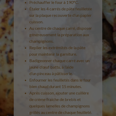
Préchauffer le four à 190°C.
Étaler les 4 carrés de pâte feuilletée
sur la plaque recouverte d’un papier
cuisson.
Au centre de chaque carré, disposer
généreusement la préparation aux
champignons.
Replier les extrémités de la pâte
pour maintenir la garniture.
Badigeonner chaque carré avec un
jaune d’œuf battu, à l’aide
d’un pinceau à pâtisserie.
Enfourner les feuilletés dans le four
bien chaud durant 15 minutes.
Après cuisson, ajouter une cuillère
de crème fraiche de brebis et
quelques lamelles de champignons
grillés au centre de chaque feuilleté.